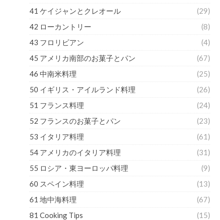
41 ケイジャンとクレオール
(29)
42 ローカントリー
(8)
43 フロリビアン
(4)
45 アメリカ南部のお菓子とパン
(67)
46 中南米料理
(25)
50 イギリス・アイルランド料理
(26)
51 フランス料理
(24)
52 フランスのお菓子とパン
(23)
53 イタリア料理
(61)
54 アメリカのイタリア料理
(31)
55 ロシア・東ヨーロッパ料理
(9)
60 スペイン料理
(13)
61 地中海料理
(67)
81 Cooking Tips
(15)