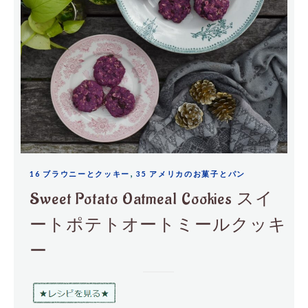
,
16 ブラウニーとクッキー
35 アメリカのお菓子とパン
Sweet Potato Oatmeal Cookies スイ
ートポテトオートミールクッキ
ー