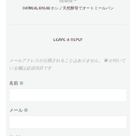
NEWER
OATMEAL BREAD ホシノ天然酵母でオートミールパン
LEAVE A REPLY
メールアドレスが公開されることはありません。
※
が付いて
いる欄は必須項目です
名前
※
メール
※