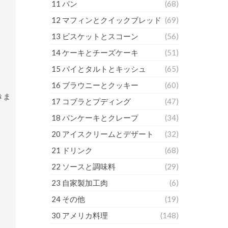
11 パン
(68)
12 マフィンとクイックブレッド
(69)
13 ビスケットとスコーン
(56)
14 ケーキとチーズケーキ
(51)
15 パイとタルトとキッシュ
(65)
16 ブラウニーとクッキー
(60)
きま
17 コブラとプディング
(47)
18 パンケーキとクレープ
(34)
20 アイスクリームとデザート
(32)
21 ドリンク
(68)
22 ソースと調味料
(29)
23 自家製加工肉
(6)
24 その他
(19)
30 アメリカ料理
(148)