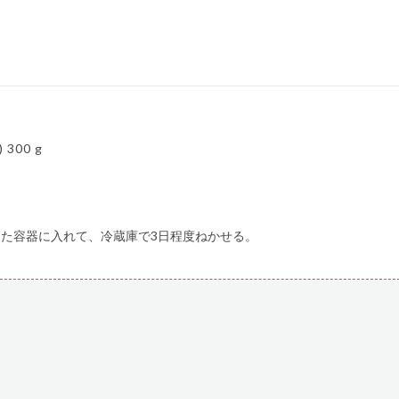
)
300 g
た容器に入れて、冷蔵庫で3日程度ねかせる。