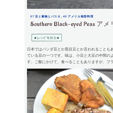
,
07 豆と穀物とパスタ
40 アメリカ南部料理
Southern Black-eyed
日本ではパンダ豆とか黒目豆とか言われることも
ている豆の一つです。味は、小豆と大豆の中間の
す。ご飯にかけて、食べることもありますが、フ