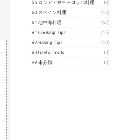
55 ロシア・東ヨーロッパ料理
(9)
60 スペイン料理
(13)
61 地中海料理
(67)
81 Cooking Tips
(15)
82 Baking Tips
(10)
83 Useful Tools
(3)
99 未分類
(3)