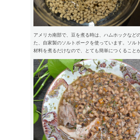
アメリカ南部で、豆を煮る時は、ハムホックなど
た、自家製のソルトポークを使っています。ソル
材料を煮るだけなので、とても簡単につくること