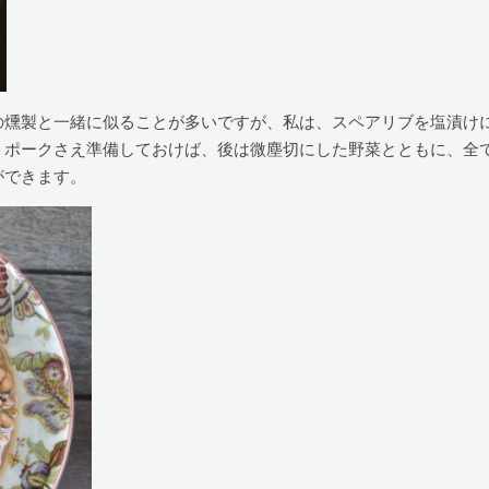
の燻製と一緒に似ることが多いですが、私は、スペアリブを塩漬け
トポークさえ準備しておけば、後は微塵切にした野菜とともに、全
ができます。