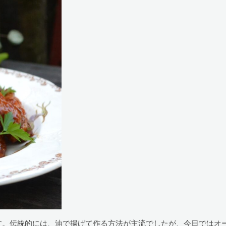
す。伝統的には、油で揚げて作る方法が主流でしたが、今日ではオ