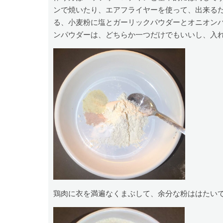
ンで焼いたり、エアフライヤーを使って、出来る
る、小麦粉に塩とガーリックパウダーとオニオン
ンパウダーは、どちらか一つだけでもいいし、入
鶏肉に衣を満遍なくまぶして、余分な粉ははたい