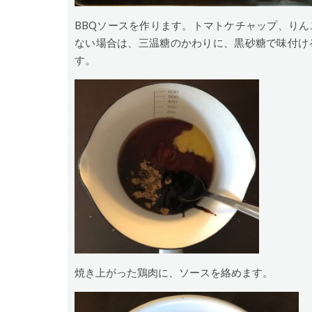
BBQソースを作ります。トマトケチャップ、り
ない場合は、三温糖のかわりに、黒砂糖で味付け
す。
焼き上がった鶏肉に、ソースを絡めます。