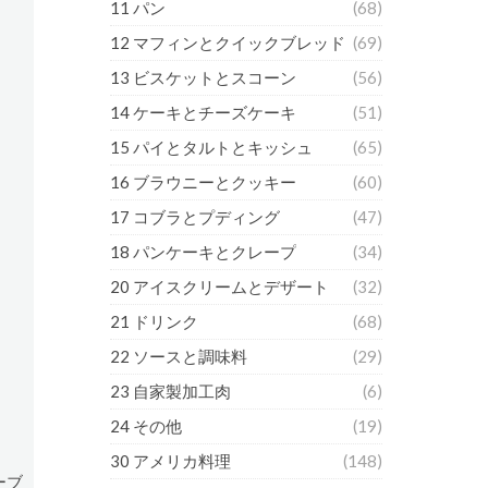
11 パン
(68)
12 マフィンとクイックブレッド
(69)
13 ビスケットとスコーン
(56)
14 ケーキとチーズケーキ
(51)
15 パイとタルトとキッシュ
(65)
16 ブラウニーとクッキー
(60)
17 コブラとプディング
(47)
18 パンケーキとクレープ
(34)
20 アイスクリームとデザート
(32)
21 ドリンク
(68)
22 ソースと調味料
(29)
23 自家製加工肉
(6)
24 その他
(19)
30 アメリカ料理
(148)
ーブ