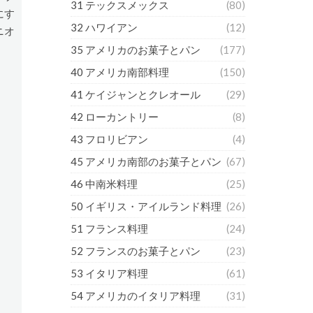
31 テックスメックス
(80)
にす
32 ハワイアン
(12)
ニオ
35 アメリカのお菓子とパン
(177)
40 アメリカ南部料理
(150)
41 ケイジャンとクレオール
(29)
42 ローカントリー
(8)
43 フロリビアン
(4)
45 アメリカ南部のお菓子とパン
(67)
46 中南米料理
(25)
50 イギリス・アイルランド料理
(26)
51 フランス料理
(24)
52 フランスのお菓子とパン
(23)
53 イタリア料理
(61)
54 アメリカのイタリア料理
(31)