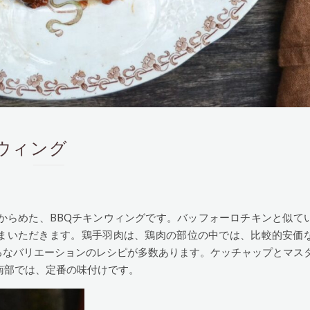
チキンウィング
からめた、BBQチキンウィングです。バッフォーロチキンと似て
まいただきます。鶏手羽肉は、鶏肉の部位の中では、比較的安価
ろなバリエーションのレシピが多数あります。ケッチャップとマス
南部では、定番の味付けです。