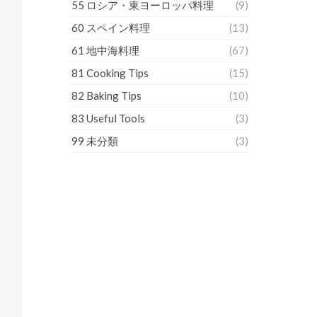
55 ロシア・東ヨーロッパ料理
(9)
60 スペイン料理
(13)
61 地中海料理
(67)
81 Cooking Tips
(15)
82 Baking Tips
(10)
83 Useful Tools
(3)
99 未分類
(3)
。