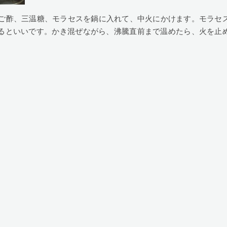
んご酢、三温糖、モラセスを鍋に入れて、中火にかけます。モラセ
るといいです。かき混ぜながら、沸騰直前まで温めたら、火を止