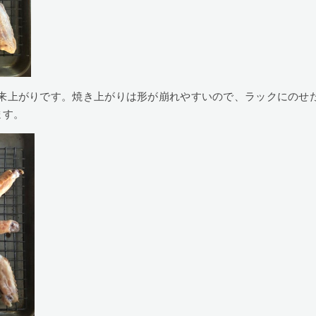
来上がりです。焼き上がりは形が崩れやすいので、ラックにのせ
ます。