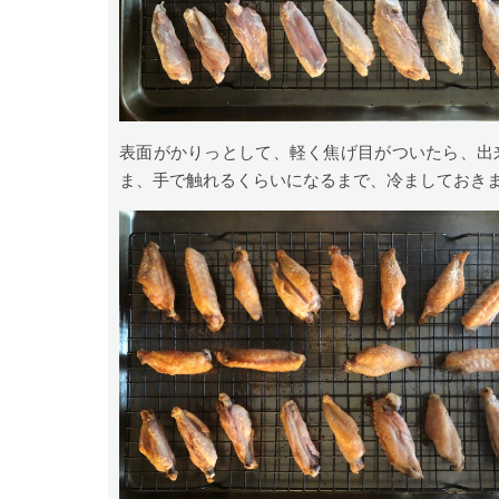
表面がかりっとして、軽く焦げ目がついたら、出
ま、手で触れるくらいになるまで、冷ましておき