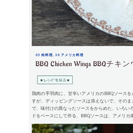
,
05 肉料理
30 アメリカ料理
BBQ Chicken Wings BBQ
鶏肉の手羽肉に、甘辛いアメリカのBBQソースを
すが、ディッピングソースは添えないで、そのま
で、味付けの異なったソースをからめた、いろい
ドをベースにして作る、BBQソースは、アメリカ