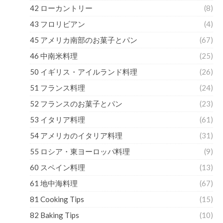
42 ローカントリー
(8)
43 フロリビアン
(4)
45 アメリカ南部のお菓子とパン
(67)
46 中南米料理
(25)
50 イギリス・アイルランド料理
(26)
51 フランス料理
(24)
52 フランスのお菓子とパン
(23)
53 イタリア料理
(61)
54 アメリカのイタリア料理
(31)
55 ロシア・東ヨーロッパ料理
(9)
60 スペイン料理
(13)
61 地中海料理
(67)
81 Cooking Tips
(15)
82 Baking Tips
(10)