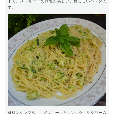
来て、ズッキーニの緑色が美しい、夏らしいパスタで
す。
材料はシンプルに、ズッキーニとニンニク、生クリーム