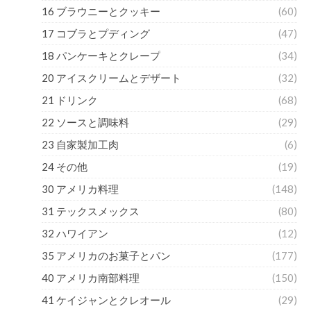
16 ブラウニーとクッキー
(60)
17 コブラとプディング
(47)
18 パンケーキとクレープ
(34)
20 アイスクリームとデザート
(32)
21 ドリンク
(68)
22 ソースと調味料
(29)
23 自家製加工肉
(6)
24 その他
(19)
30 アメリカ料理
(148)
31 テックスメックス
(80)
32 ハワイアン
(12)
35 アメリカのお菓子とパン
(177)
40 アメリカ南部料理
(150)
41 ケイジャンとクレオール
(29)