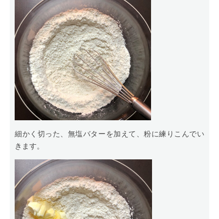
細かく切った、無塩バターを加えて、粉に練りこんでい
きます。