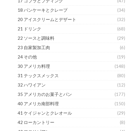
17 コブラとプディング
(47)
18 パンケーキとクレープ
(34)
20 アイスクリームとデザート
(32)
21 ドリンク
(68)
22 ソースと調味料
(29)
23 自家製加工肉
(6)
24 その他
(19)
30 アメリカ料理
(148)
31 テックスメックス
(80)
32 ハワイアン
(12)
35 アメリカのお菓子とパン
(177)
40 アメリカ南部料理
(150)
41 ケイジャンとクレオール
(29)
42 ローカントリー
(8)