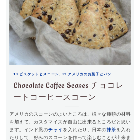
,
13 ビスケットとスコーン
35 アメリカのお菓子とパン
Chocolate Coffee Scones チョコレ
ートコーヒースコーン
アメリカのスコーンのよいところは、様々な種類の材料
を加えて、カスタマイズが自由に出来るところだと思い
ます。インド風の
チャイ
を入れたり、日本の
抹茶
を入れ
たりして、好みのスコーンを作って楽しむことが出来ま