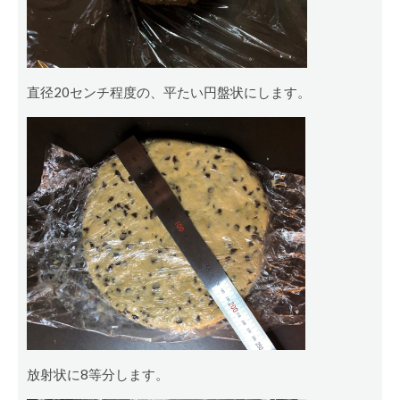
直径20センチ程度の、平たい円盤状にします。
放射状に8等分します。