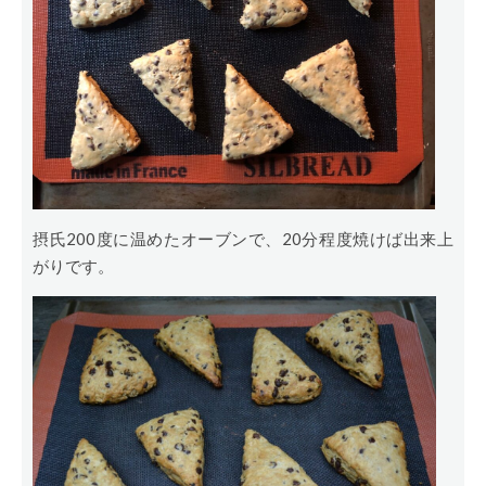
摂氏200度に温めたオーブンで、20分程度焼けば出来上
がりです。