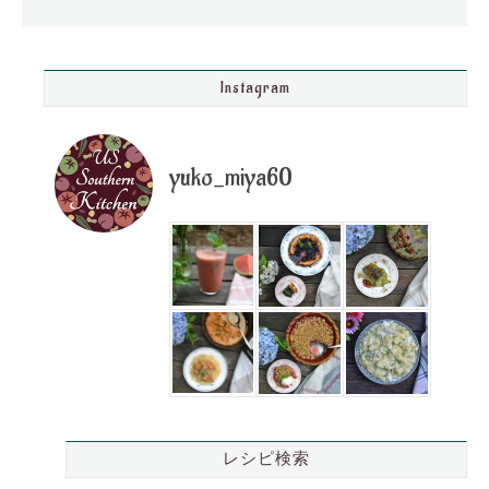
Instagram
yuko_miya60
レシピ検索