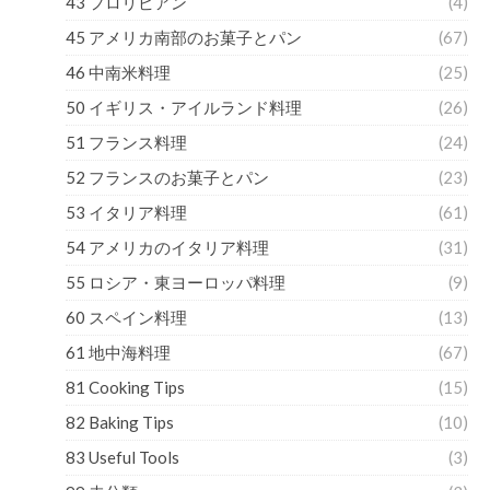
43 フロリビアン
(4)
45 アメリカ南部のお菓子とパン
(67)
46 中南米料理
(25)
50 イギリス・アイルランド料理
(26)
51 フランス料理
(24)
52 フランスのお菓子とパン
(23)
53 イタリア料理
(61)
54 アメリカのイタリア料理
(31)
55 ロシア・東ヨーロッパ料理
(9)
60 スペイン料理
(13)
61 地中海料理
(67)
81 Cooking Tips
(15)
82 Baking Tips
(10)
83 Useful Tools
(3)